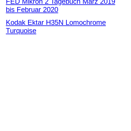
FED Mikron 2 Tagebuch März 2019
bis Februar 2020
Kodak Ektar H35N Lomochrome
Turquoise