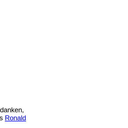
danken,
rs
Ronald