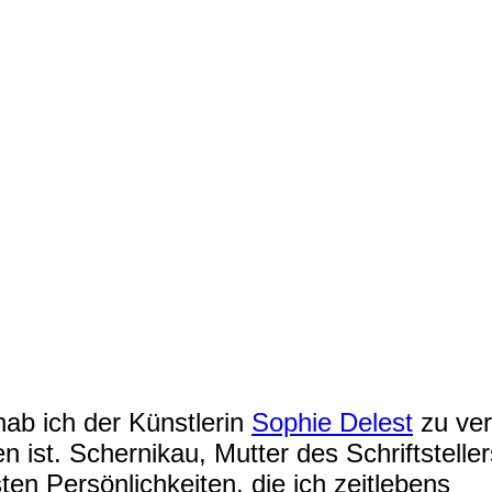
hab ich der Künstlerin
Sophie Delest
zu ver
n ist. Schernikau, Mutter des Schriftstelle
sten Persönlichkeiten, die ich zeitlebens