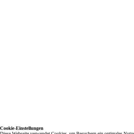
Cookie-Einstellungen
Diese Webseite verwendet Cookies, um Besuchern ein optimales Nutzerer