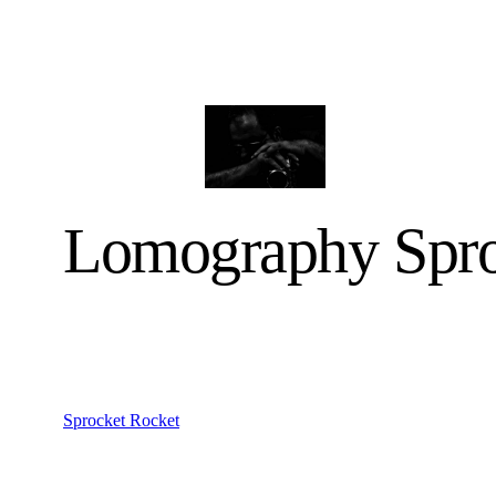
Lomography Spro
Sprocket Rocket